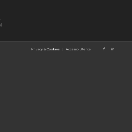
0
.
i
Privacy & Cookies
Accesso Utente