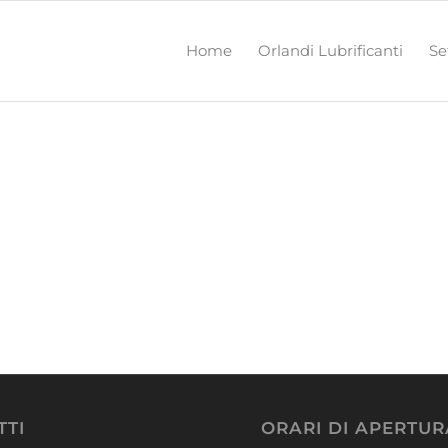
Home
Orlandi Lubrificanti
Se
TTI
ORARI DI APERTUR