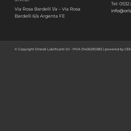
Tel: 053
Via Rosa Bardelli 1/a – Via Rosa
info@orla
Bardelli 6/a Argenta FE
© Copyright Orlandi Lubrificanti Srl - PIVA 01406390383 | powered by
CEM