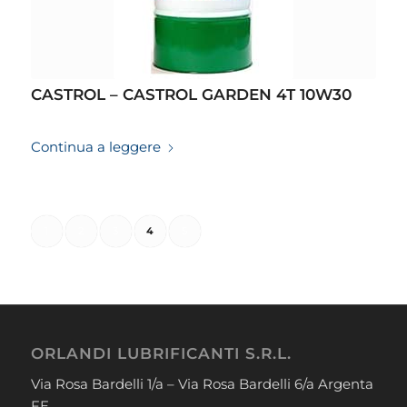
CASTROL – CASTROL GARDEN 4T 10W30
19/03/2026
Continua a leggere
1
2
3
4
5
Pagina 4 di 5
ORLANDI LUBRIFICANTI S.R.L.
Via Rosa Bardelli 1/a – Via Rosa Bardelli 6/a Argenta
FE