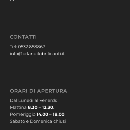
CONTATTI
Tel: 0532.858867
info@orlandilubrificanti.it
ORARI DI APERTURA
Dal Lunedì al Venerdì:
Mattina
8.30
–
12.30
.
Pomeriggio
14.00
–
18.00
.
Sabato e Domenica chiusi