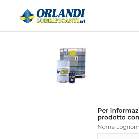
Per informazi
prodotto com
Nome cogno