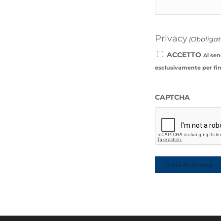
Privacy
(Obbligat
ACCETTO
Ai sen
esclusivamente per fini 
CAPTCHA