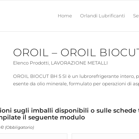
Home
Orlandi Lubrificanti
Se
OROIL – OROIL BIOCUT
Elenco Prodotti
,
LAVORAZIONE METALLI
OROIL BIOCUT BH 5 SI è un lubrorefrigerante intero, 
esente da olio minerale, formulato per operazioni di aspo
oni sugli imballi disponibili o sulle schede
pilate il seguente modulo
me
(Obbligatorio)