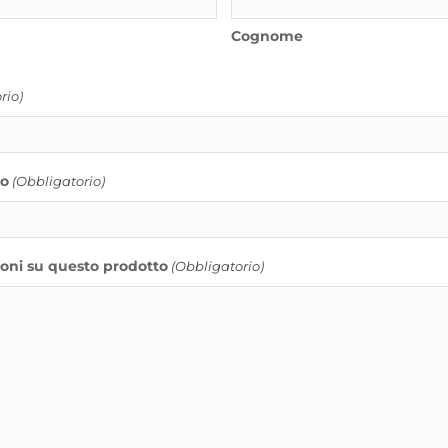
Cognome
rio)
no
(Obbligatorio)
ioni su questo prodotto
(Obbligatorio)