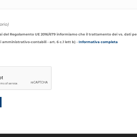
orio)
si del Regolamento UE 2016/679 informiamo che il trattamento dei vs. dati per
amministrativo-contabili - art. 6 c.1 lett b) -
Informativa completa