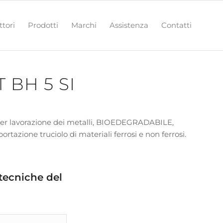
ttori
Prodotti
Marchi
Assistenza
Contatti
 BH 5 SI
per lavorazione dei metalli, BIOEDEGRADABILE,
rtazione truciolo di materiali ferrosi e non ferrosi.
 tecniche del